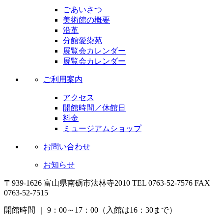
ごあいさつ
美術館の概要
沿革
分館愛染苑
展覧会カレンダー
展覧会カレンダー
ご利用案内
アクセス
開館時間／休館日
料金
ミュージアムショップ
お問い合わせ
お知らせ
〒939-1626 富山県南砺市法林寺2010
TEL 0763-52-7576 FAX
0763-52-7515
開館時間 ｜ 9：00～17：00（入館は16：30まで）