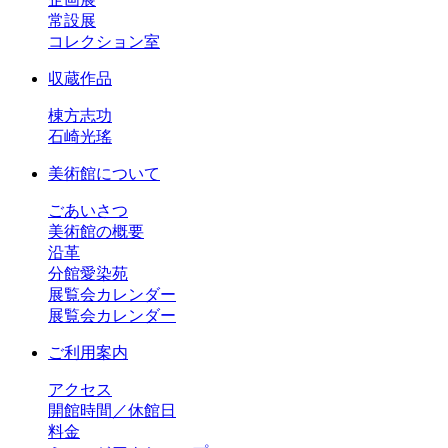
常設展
コレクション室
収蔵作品
棟方志功
石崎光瑤
美術館について
ごあいさつ
美術館の概要
沿革
分館愛染苑
展覧会カレンダー
展覧会カレンダー
ご利用案内
アクセス
開館時間／休館日
料金