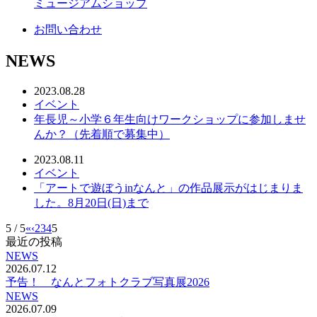
ミュージアムショップ
お問い合わせ
NEWS
2023.08.28
イベント
年長児～小学６年生向けワークショップに参加しませ
んか？（先着順で募集中）
2023.08.11
イベント
「アートで遊ぼうinなんと」の作品展示がはじまりま
した。8月20日(日)まで
5 / 5
«
‹
2
3
4
5
最近の投稿
NEWS
2026.07.12
予告！ なんとフォトクラブ写真展2026
NEWS
2026.07.09