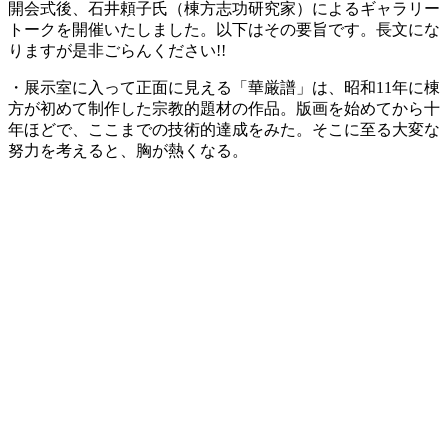
開会式後、石井頼子氏（棟方志功研究家）によるギャラリー
トークを開催いたしました。以下はその要旨です。長文にな
りますが是非ごらんください!!
・展示室に入って正面に見える「華厳譜」は、昭和11年に棟
方が初めて制作した宗教的題材の作品。版画を始めてから十
年ほどで、ここまでの技術的達成をみた。そこに至る大変な
努力を考えると、胸が熱くなる。