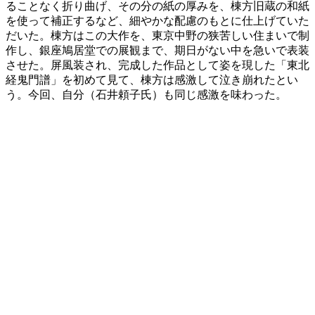
ることなく折り曲げ、その分の紙の厚みを、棟方旧蔵の和紙
を使って補正するなど、細やかな配慮のもとに仕上げていた
だいた。棟方はこの大作を、東京中野の狭苦しい住まいで制
作し、銀座鳩居堂での展観まで、期日がない中を急いで表装
させた。屏風装され、完成した作品として姿を現した「東北
経鬼門譜」を初めて見て、棟方は感激して泣き崩れたとい
う。今回、自分（石井頼子氏）も同じ感激を味わった。