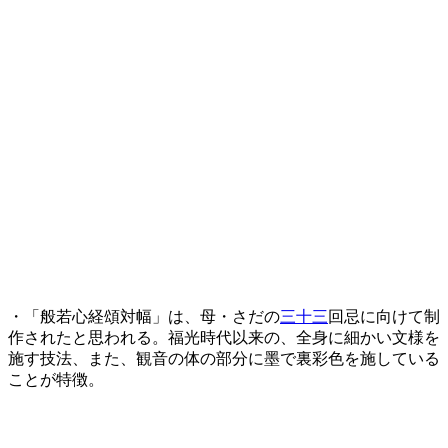
・「般若心経頌対幅」は、母・さだの
三十三
回忌に向けて制
作されたと思われる。福光時代以来の、全身に細かい文様を
施す技法、また、観音の体の部分に墨で裏彩色を施している
ことが特徴。