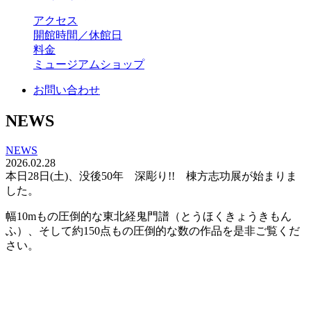
アクセス
開館時間／休館日
料金
ミュージアムショップ
お問い合わせ
NEWS
NEWS
2026.02.28
本日28日(土)、没後50年 深彫り!! 棟方志功展が始まりま
した。
幅10mもの圧倒的な東北経鬼門譜（とうほくきょうきもん
ふ）、そして約150点もの圧倒的な数の作品を是非ご覧くだ
さい。