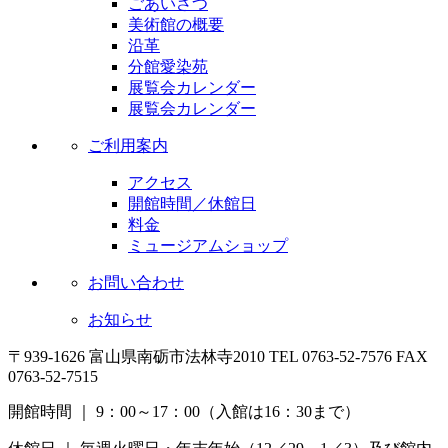
ごあいさつ
美術館の概要
沿革
分館愛染苑
展覧会カレンダー
展覧会カレンダー
ご利用案内
アクセス
開館時間／休館日
料金
ミュージアムショップ
お問い合わせ
お知らせ
〒939-1626 富山県南砺市法林寺2010
TEL 0763-52-7576 FAX
0763-52-7515
開館時間 ｜ 9：00～17：00（入館は16：30まで）