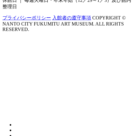
休館日 ｜ 毎週火曜日・年末年始（12／29～1／3）
及び館内
整理日
プライバシーポリシー
入館者の遵守事項
COPYRIGHT ©
NANTO CITY FUKUMITU ART MUSEUM. ALL RIGHTS
RESERVED.