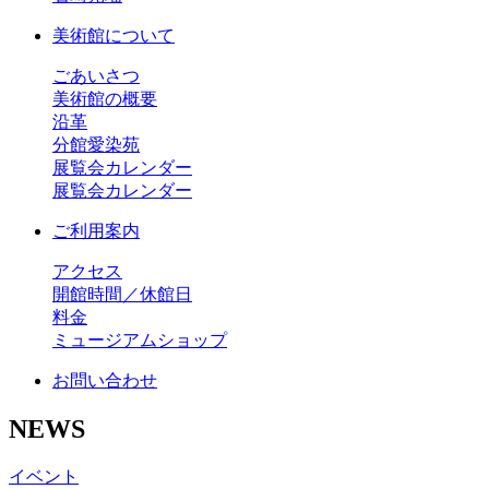
美術館について
ごあいさつ
美術館の概要
沿革
分館愛染苑
展覧会カレンダー
展覧会カレンダー
ご利用案内
アクセス
開館時間／休館日
料金
ミュージアムショップ
お問い合わせ
NEWS
イベント