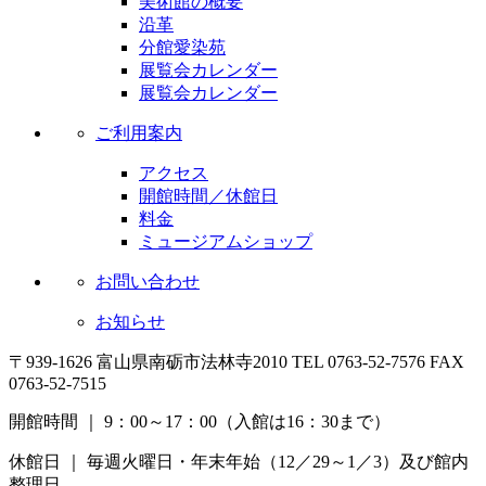
美術館の概要
沿革
分館愛染苑
展覧会カレンダー
展覧会カレンダー
ご利用案内
アクセス
開館時間／休館日
料金
ミュージアムショップ
お問い合わせ
お知らせ
〒939-1626 富山県南砺市法林寺2010
TEL 0763-52-7576 FAX
0763-52-7515
開館時間 ｜ 9：00～17：00（入館は16：30まで）
休館日 ｜ 毎週火曜日・年末年始（12／29～1／3）
及び館内
整理日