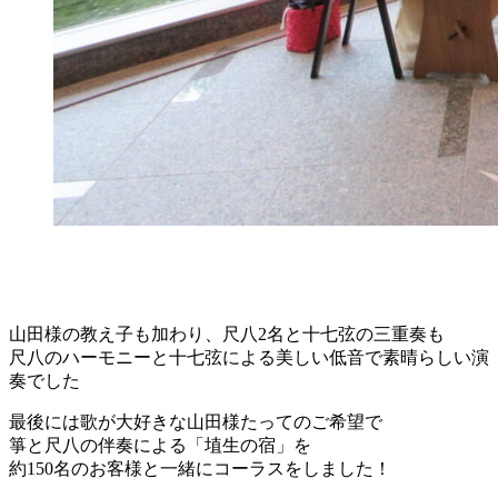
山田様の教え子も加わり、尺八2名と十七弦の三重奏も
尺八のハーモニーと十七弦による美しい低音で素晴らしい演
奏でした
最後には歌が大好きな山田様たってのご希望で
箏と尺八の伴奏による「埴生の宿」を
約150名のお客様と一緒にコーラスをしました！