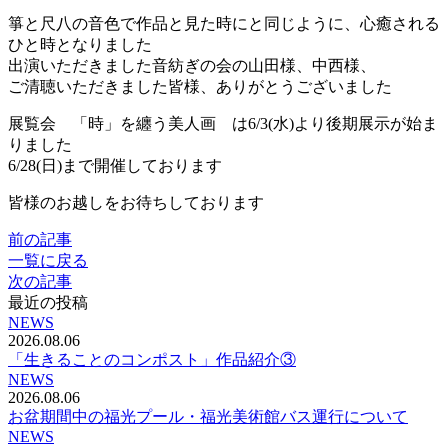
箏と尺八の音色で作品と見た時にと同じように、心癒される
ひと時となりました
出演いただきました音紡ぎの会の山田様、中西様、
ご清聴いただきました皆様、ありがとうございました
展覧会 「時」を纏う美人画 は6/3(水)より後期展示が始ま
りました
6/28(日)まで開催しております
皆様のお越しをお待ちしております
前の記事
一覧に戻る
次の記事
最近の投稿
NEWS
2026.08.06
「生きることのコンポスト」作品紹介③
NEWS
2026.08.06
お盆期間中の福光プール・福光美術館バス運行について
NEWS