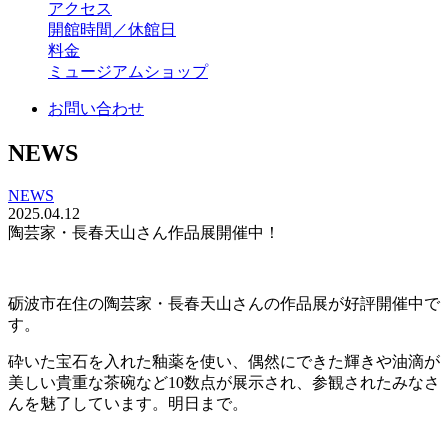
アクセス
開館時間／休館日
料金
ミュージアムショップ
お問い合わせ
NEWS
NEWS
2025.04.12
陶芸家・長春天山さん作品展開催中！
砺波市在住の陶芸家・長春天山さんの作品展が好評開催中で
す。
砕いた宝石を入れた釉薬を使い、偶然にできた輝きや油滴が
美しい貴重な茶碗など10数点が展示され、参観されたみなさ
んを魅了しています。明日まで。