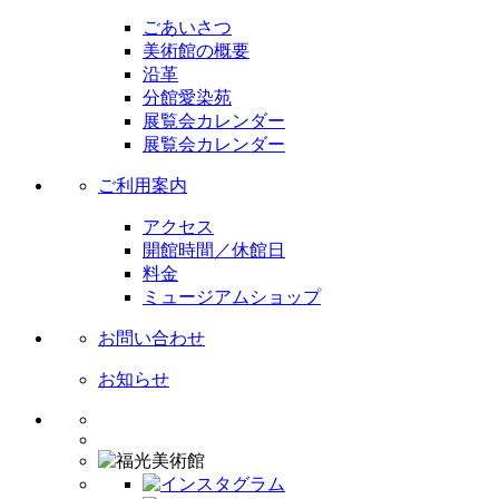
ごあいさつ
美術館の概要
沿革
分館愛染苑
展覧会カレンダー
展覧会カレンダー
ご利用案内
アクセス
開館時間／休館日
料金
ミュージアムショップ
お問い合わせ
お知らせ