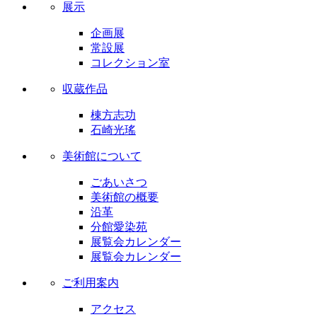
展示
企画展
常設展
コレクション室
収蔵作品
棟方志功
石崎光瑤
美術館について
ごあいさつ
美術館の概要
沿革
分館愛染苑
展覧会カレンダー
展覧会カレンダー
ご利用案内
アクセス