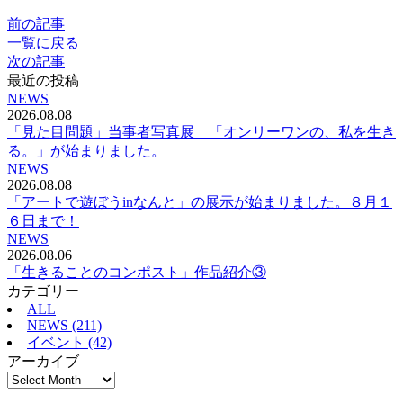
前の記事
一覧に戻る
次の記事
最近の投稿
NEWS
2026.08.08
「見た目問題」当事者写真展 「オンリーワンの、私を生き
る。」が始まりました。
NEWS
2026.08.08
「アートで遊ぼうinなんと」の展示が始まりました。８月１
６日まで！
NEWS
2026.08.06
「生きることのコンポスト」作品紹介③
カテゴリー
ALL
NEWS (211)
イベント (42)
アーカイブ