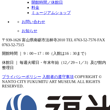
開館時間／休館日
料金
ミュージアムショップ
お問い合わせ
お知らせ
〒939-1626 富山県南砺市法林寺2010
TEL 0763-52-7576 FAX
0763-52-7515
開館時間 ｜ 9：00～17：00（入館は16：30まで）
休館日 ｜ 毎週火曜日・年末年始（12／29～1／3）
及び館内
整理日
プライバシーポリシー
入館者の遵守事項
COPYRIGHT ©
NANTO CITY FUKUMITU ART MUSEUM. ALL RIGHTS
RESERVED.